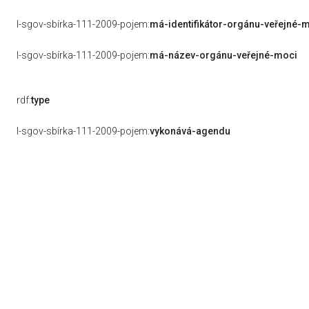
l-sgov-sbírka-111-2009-pojem:
má-identifikátor-orgánu-veřejné-
l-sgov-sbírka-111-2009-pojem:
má-název-orgánu-veřejné-moci
rdf:
type
l-sgov-sbírka-111-2009-pojem:
vykonává-agendu