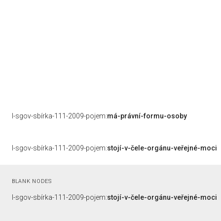
l-sgov-sbírka-111-2009-pojem:
má-právní-formu-osoby
l-sgov-sbírka-111-2009-pojem:
stojí-v-čele-orgánu-veřejné-moci
BLANK NODES
l-sgov-sbírka-111-2009-pojem:
stojí-v-čele-orgánu-veřejné-moci