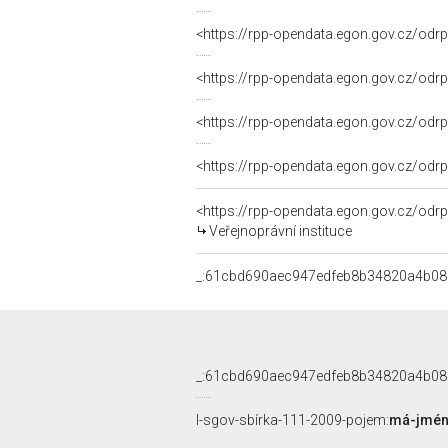
<https://rpp-opendata.egon.gov.cz/od
<https://rpp-opendata.egon.gov.cz/od
<https://rpp-opendata.egon.gov.cz/od
<https://rpp-opendata.egon.gov.cz/od
<https://rpp-opendata.egon.gov.cz/odr
Veřejnoprávní instituce
_:61cbd690aec947edfeb8b34820a4b08
_:61cbd690aec947edfeb8b34820a4b08
l-sgov-sbírka-111-2009-pojem:
má-jméno