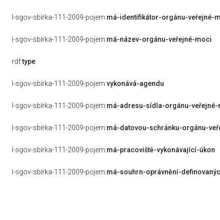
l-sgov-sbírka-111-2009-pojem:
má-identifikátor-orgánu-veřejné-
l-sgov-sbírka-111-2009-pojem:
má-název-orgánu-veřejné-moci
rdf:
type
l-sgov-sbírka-111-2009-pojem:
vykonává-agendu
l-sgov-sbírka-111-2009-pojem:
má-adresu-sídla-orgánu-veřejné
l-sgov-sbírka-111-2009-pojem:
má-datovou-schránku-orgánu-veř
l-sgov-sbírka-111-2009-pojem:
má-pracoviště-vykonávající-úkon
l-sgov-sbírka-111-2009-pojem:
má-souhrn-oprávnění-definovanýc