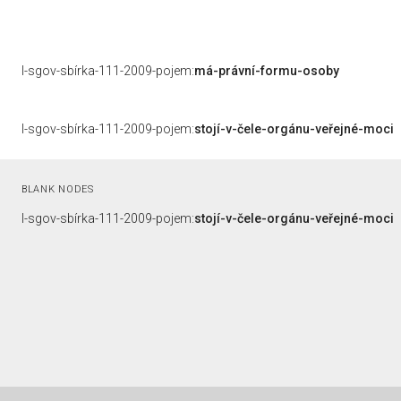
l-sgov-sbírka-111-2009-pojem:
má-právní-formu-osoby
l-sgov-sbírka-111-2009-pojem:
stojí-v-čele-orgánu-veřejné-moci
BLANK NODES
l-sgov-sbírka-111-2009-pojem:
stojí-v-čele-orgánu-veřejné-moci