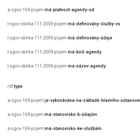
a-sgov-104-pojem:
má-platnost-agendy-od
l-sgov-sbírka-111-2009-pojem:
má-definovány-služby-vs
l-sgov-sbírka-111-2009-pojem:
má-definovány-údaje
l-sgov-sbírka-111-2009-pojem:
má-kód-agendy
l-sgov-sbírka-111-2009-pojem:
má-název-agendy
rdf:
type
a-sgov-104-pojem:
je-vykonávána-na-základě-hlavního-ustanove
a-sgov-104-pojem:
má-stanovisko-k-údajům
a-sgov-104-pojem:
má-stanovisko-ke-službám