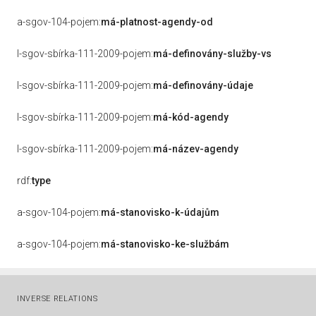
a-sgov-104-pojem:
má-platnost-agendy-od
l-sgov-sbírka-111-2009-pojem:
má-definovány-služby-vs
l-sgov-sbírka-111-2009-pojem:
má-definovány-údaje
l-sgov-sbírka-111-2009-pojem:
má-kód-agendy
l-sgov-sbírka-111-2009-pojem:
má-název-agendy
rdf:
type
a-sgov-104-pojem:
má-stanovisko-k-údajům
a-sgov-104-pojem:
má-stanovisko-ke-službám
INVERSE RELATIONS