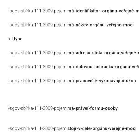
l-sgov-sbírka-111-2009-pojem:
má-identifikátor-orgánu-veřejné-
l-sgov-sbírka-111-2009-pojem:
má-název-orgánu-veřejné-moci
rdf:
type
l-sgov-sbírka-111-2009-pojem:
má-adresu-sídla-orgánu-veřejné
l-sgov-sbírka-111-2009-pojem:
má-datovou-schránku-orgánu-veř
l-sgov-sbírka-111-2009-pojem:
má-pracoviště-vykonávající-úkon
l-sgov-sbírka-111-2009-pojem:
má-právní-formu-osoby
l-sgov-sbírka-111-2009-pojem:
stojí-v-čele-orgánu-veřejné-moci