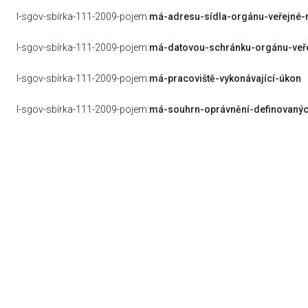
l-sgov-sbírka-111-2009-pojem:
má-adresu-sídla-orgánu-veřejné
l-sgov-sbírka-111-2009-pojem:
má-datovou-schránku-orgánu-veř
l-sgov-sbírka-111-2009-pojem:
má-pracoviště-vykonávající-úkon
l-sgov-sbírka-111-2009-pojem:
má-souhrn-oprávnění-definovanýc