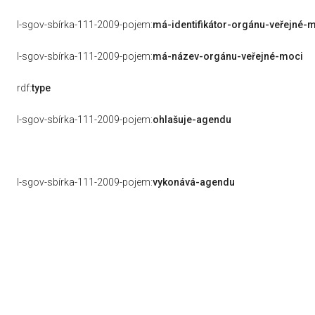
l-sgov-sbírka-111-2009-pojem:
má-identifikátor-orgánu-veřejné-
l-sgov-sbírka-111-2009-pojem:
má-název-orgánu-veřejné-moci
rdf:
type
l-sgov-sbírka-111-2009-pojem:
ohlašuje-agendu
l-sgov-sbírka-111-2009-pojem:
vykonává-agendu